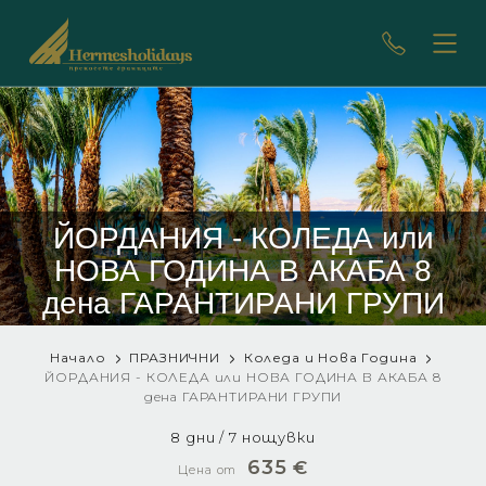
ЙОРДАНИЯ - КОЛЕДА или
НОВА ГОДИНА В АКАБА 8
дена
ГАРАНТИРАНИ ГРУПИ
Начало
ПРАЗНИЧНИ
Коледа и Нова Година
ЙОРДАНИЯ - КОЛЕДА или НОВА ГОДИНА В АКАБА 8
дена
ГАРАНТИРАНИ ГРУПИ
8 дни / 7 нощувки
635
€
Цена от