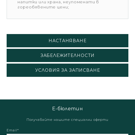
напитки или храна, неупоменати в
гореобявените цени;
НАСТАНЯВАНЕ
ЗАБЕЛЕЖИТЕЛНОСТИ
УСЛОВИЯ ЗА ЗАПИСВАНЕ
Е-бюлетин
Получавайте нашите специални оферти
Email*