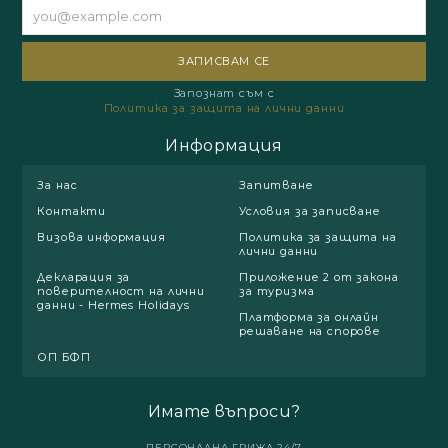
Запознат съм с
Политика за защита на лични данни
Информация
За нас
Запитване
Контакти
Условия за записване
Визова информация
Политика за защита на
лични данни
Декларация за
Приложение 2 от закона
поверителност на лични
за туризма
данни - Hermes Holidays
Платформа за онлайн
решаване на спорове
ОП БФП
Имате въпроси?
ПЕРСОНАЛНА ГРИЖА 24/7