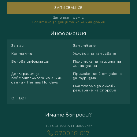
Запознат съм с
Политика за защита на лични данни
Информация
За нас
Запитване
Контакти
Условия за записване
Визова информация
Политика за защита на
лични данни
Декларация за
Приложение 2 от закона
поверителност на лични
за туризма
данни - Hermes Holidays
Платформа за онлайн
решаване на спорове
ОП БФП
Имате въпроси?
ПЕРСОНАЛНА ГРИЖА 24/7
0700 18 017