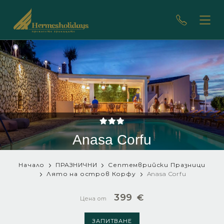
Anasa Corfu
Начало
ПРАЗНИЧНИ
Септемврийски Празници
Лято на остров Корфу
Anasa Corfu
399
€
Цена от
ЗАПИТВАНЕ