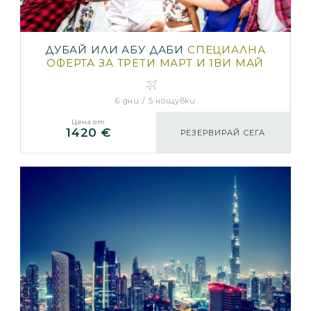
ДУБАЙ ИЛИ АБУ ДАБИ
СПЕЦИАЛНА
ОФЕРТА ЗА ТРЕТИ МАРТ И 1ВИ МАЙ
6 дни / 5 нощувки
Цена от
1420 €
РЕЗЕРВИРАЙ СЕГА