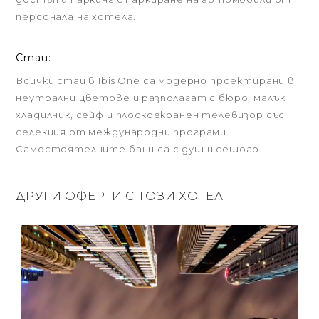
персонала на хотела.
Стаи:
Всички стаи в Ibis One са модерно проектирани в
неутрални цветове и разполагат с бюро, малък
хладилник, сейф и плоскоекранен телевизор със
селекция от международни програми.
Самостоятелните бани са с душ и сешоар.
ДРУГИ ОФЕРТИ С ТОЗИ ХОТЕЛ