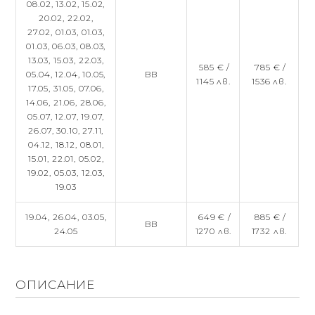
08.02,
13.02,
15.02,
20.02,
22.02,
27.02,
01.03,
01.03,
01.03,
06.03,
08.03,
13.03,
15.03,
22.03,
585 € /
785 € /
05.04,
12.04,
10.05,
BB
1145 лв.
1536 лв.
17.05,
31.05,
07.06,
14.06,
21.06,
28.06,
05.07,
12.07,
19.07,
26.07,
30.10,
27.11,
04.12,
18.12,
08.01,
15.01,
22.01,
05.02,
19.02,
05.03,
12.03,
19.03
19.04,
26.04,
03.05,
649 € /
885 € /
BB
24.05
1270 лв.
1732 лв.
ОПИСАНИЕ