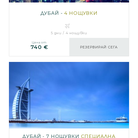
ДУБАЙ -
4 НОЩУВКИ
5 дни / 4 нощувки
Цена от
740 €
РЕЗЕРВИРАЙ СЕГА
ДУБАЙ - 7 НОЩУВКИ
СПЕЦИАЛНА