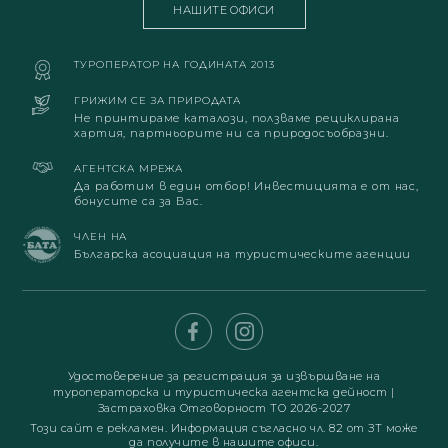
НАШИТЕ ОФИСИ
ТУРОПЕРАТОР НА ГОДИНАТА 2013
ГРИЖИМ СЕ ЗА ПРИРОДАТА
Не принтираме каталози, ползваме рециклирана
хартия, партньорите ни са природосъобразни.
АГЕНТСКА МРЕЖА
Да работим в един отбор! Инвестицията е от нас,
бонусите са за Вас.
ЧЛЕН НА
Българска асоциация на туристическите агенции
Удостоверение за регистрация за извършване на
туроператорска и туристическа агентска дейност
|
Застраховка Отговорност ТО 2026-2027
Този сайт е рекламен. Информация съгласно чл. 82 от ЗТ може
да получите в нашите офиси.