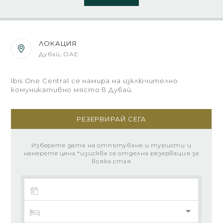
ЛОКАЦИЯ
Дубай, ОАЕ
Ibis One Central се намира на изключително
комуникативно място в Дубай.
РЕЗЕРВИРАЙ СЕГА
Изберете дата на отпътуване и туристи и
намерете цена *изисква се отделна резервация за
всяка стая