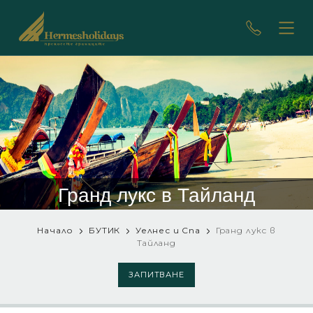
Гранд лукс в Тайланд
Начало
БУТИК
Уелнес и Спа
Гранд лукс в
Тайланд
ЗАПИТВАНЕ