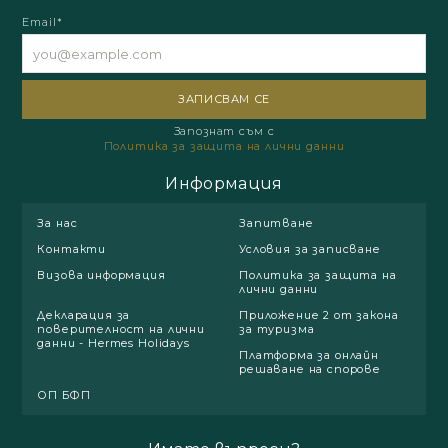
Email*
Запознат съм с
Политика за защита на лични данни
Информация
За нас
Запитване
Контакти
Условия за записване
Визова информация
Политика за защита на
лични данни
Декларация за
Приложение 2 от закона
поверителност на лични
за туризма
данни - Hermes Holidays
Платформа за онлайн
решаване на спорове
ОП БФП