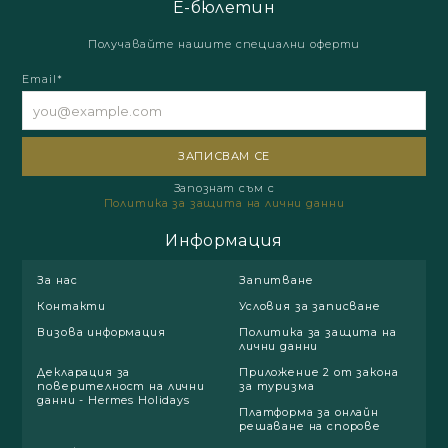
Е-бюлетин
Получавайте нашите специални оферти
Email*
Запознат съм с
Политика за защита на лични данни
Информация
За нас
Запитване
Контакти
Условия за записване
Визова информация
Политика за защита на
лични данни
Декларация за
Приложение 2 от закона
поверителност на лични
за туризма
данни - Hermes Holidays
Платформа за онлайн
решаване на спорове