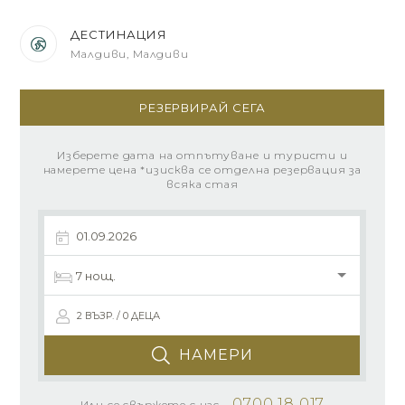
ДЕСТИНАЦИЯ
Малдиви, Малдиви
РЕЗЕРВИРАЙ СЕГА
Изберете дата на отпътуване и туристи и
намерете цена *изисква се отделна резервация за
всяка стая
2 ВЪЗР. / 0 ДЕЦА
НАМЕРИ
0700 18 017
Или се свържете с нас