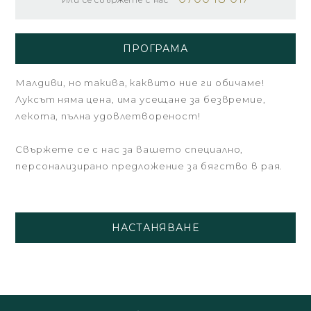
ПРОГРАМА
Малдиви, но такива, каквито ние ги обичаме!
Луксът няма цена, има усещане за безвремие,
лекота, пълна удовлетвореност!
Свържете се с нас за вашето специално,
персонализирано предложение за бягство в рая.
НАСТАНЯВАНЕ