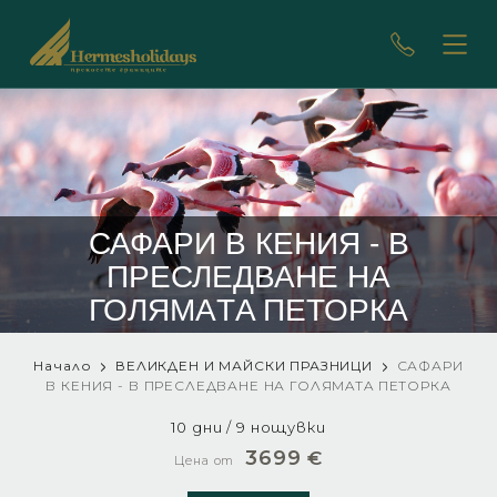
САФАРИ В КЕНИЯ - В
ПРЕСЛЕДВАНЕ НА
ГОЛЯМAТA ПЕТОРКА
Начало
ВЕЛИКДЕН И МАЙСКИ ПРАЗНИЦИ
САФАРИ
В КЕНИЯ - В ПРЕСЛЕДВАНЕ НА ГОЛЯМAТA ПЕТОРКА
10 дни / 9 нощувки
3699
€
Цена от