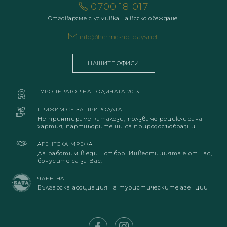
0700 18 017
Отговаряме с усмивка на всяко обаждане.
info@hermesholidays.net
НАШИТЕ ОФИСИ
ТУРОПЕРАТОР НА ГОДИНАТА 2013
ГРИЖИМ СЕ ЗА ПРИРОДАТА
Не принтираме каталози, ползваме рециклирана
хартия, партньорите ни са природосъобразни.
АГЕНТСКА МРЕЖА
Да работим в един отбор! Инвестицията е от нас,
бонусите са за Вас.
ЧЛЕН НА
Българска асоциация на туристическите агенции