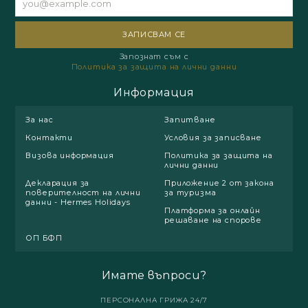
Запознат съм с
Политика за защита на лични данни
Информация
За нас
Запитване
Контакти
Условия за записване
Визова информация
Политика за защита на
лични данни
Декларация за
Приложение 2 от закона
поверителност на лични
за туризма
данни - Hermes Holidays
Платформа за онлайн
решаване на спорове
ОП БФП
Имате въпроси?
ПЕРСОНАЛНА ГРИЖА 24/7