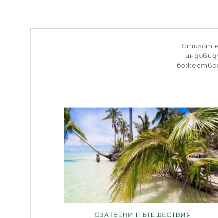
Стилът е
индивид
божествен
СВАТБЕНИ ПЪТЕШЕСТВИЯ