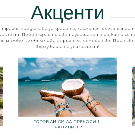
Акценти
 трайна представа за красота, хармония, елегантност 
уалност. Провокирайте светоусещането си, като си 
и мигове с любим човек, приятел, семейство. Постав
върху вашата уникалност!
ГОТОВ ЛИ СИ ДА ПРЕКОСИШ
ГРАНИЦИТЕ?