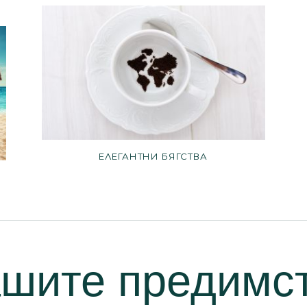
ЕЛЕГАНТНИ БЯГСТВА
шите предимс