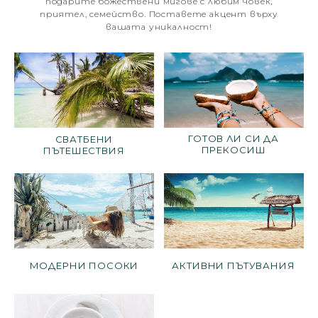
подарите божествени мигове с любим човек,
приятел, семейство. Поставете акцент върху
вашата уникалност!
ГОТОВ ЛИ СИ ДА
СВАТБЕНИ
ПРЕКОСИШ
ПЪТЕШЕСТВИЯ
ГРАНИЦИТЕ?
МОДЕРНИ ПОСОКИ
АКТИВНИ ПЪТУВАНИЯ