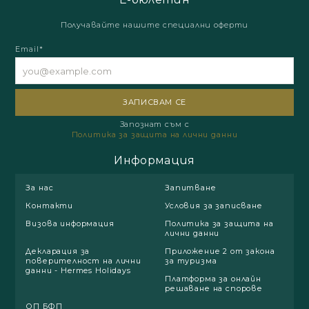
Получавайте нашите специални оферти
Email*
Запознат съм с
Политика за защита на лични данни
Информация
За нас
Запитване
Контакти
Условия за записване
Визова информация
Политика за защита на
лични данни
Декларация за
Приложение 2 от закона
поверителност на лични
за туризма
данни - Hermes Holidays
Платформа за онлайн
решаване на спорове
ОП БФП