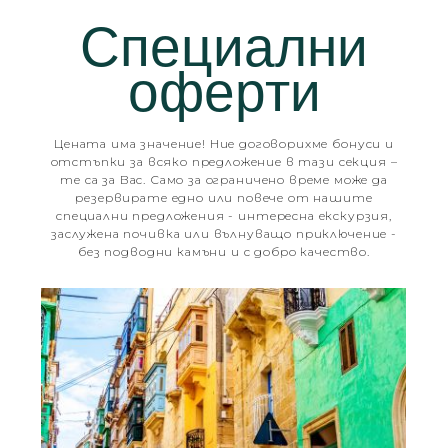
Специални
оферти
Цената има значение! Ние договорихме бонуси и
отстъпки за всяко предложение в тази секция –
те са за Вас. Само за ограничено време може да
резервирате едно или повече от нашите
специални предложения - интересна екскурзия,
заслужена почивка или вълнуващо приключение -
без подводни камъни и с добро качество.