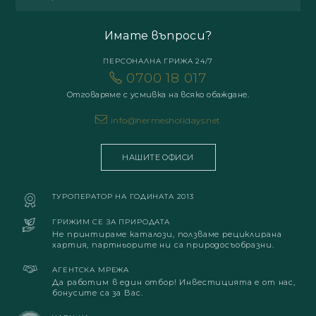
Имате въпроси?
ПЕРСОНАЛНА ГРИЖА 24/7
0700 18 017
Отговаряме с усмивка на всяко обаждане.
info@hermesholidays.net
НАШИТЕ ОФИСИ
ТУРОПЕРАТОР НА ГОДИНАТА 2013
ГРИЖИМ СЕ ЗА ПРИРОДАТА
Не принтираме каталози, ползваме рециклирана
хартия, партньорите ни са природосъобразни.
АГЕНТСКА МРЕЖА
Да работим в един отбор! Инвестицията е от нас,
бонусите са за Вас.