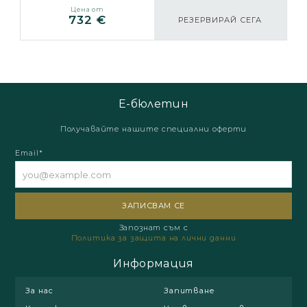
Цена от
732 €
РЕЗЕРВИРАЙ СЕГА
Е-бюлетин
Получавайте нашите специални оферти
Email*
Запознат съм с
Политика за защита на лични данни
Информация
За нас
Запитване