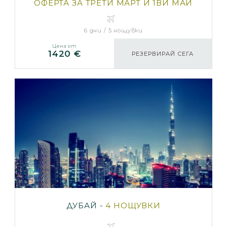
ОФЕРТА ЗА ТРЕТИ МАРТ И 1ВИ МАЙ
6 дни / 5 нощувки
Цена от
1420 €
РЕЗЕРВИРАЙ СЕГА
ДУБАЙ -
4 НОЩУВКИ