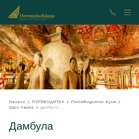
Начало
ПЪТЕВОДИТЕЛ
Пътеводител Азия
Шри Ланка
Дамбула
Дамбула