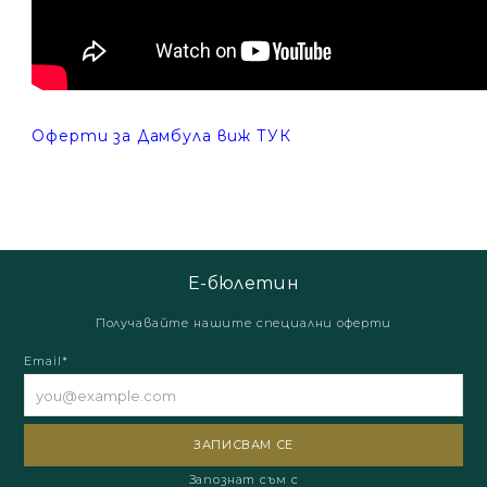
Оферти за Дамбула виж ТУК
Е-бюлетин
Получавайте нашите специални оферти
Email*
Запознат съм с