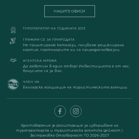
НАШИТЕ ОФИСИ
ТУРОПЕРАТОР НА ГОДИНАТА 2013
ГРИЖИМ СЕ ЗА ПРИРОДАТА
Не принтираме каталози, ползваме рециклирана
хартия, партньорите ни са природосъобразни.
АГЕНТСКА МРЕЖА
Да работим в един отбор! Инвестицията е от нас,
бонусите са за Вас.
ЧЛЕН НА
Българска асоциация на туристическите агенции
Удостоверение за регистрация за извършване на
туроператорска и туристическа агентска дейност
|
Застраховка Отговорност ТО 2026-2027