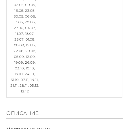
02.05,
09.05,
16.05,
23.05,
30.05,
06.06,
13.06,
20.06,
27.06,
04.07,
11.07,
18.07,
25.07,
01.08,
08.08,
15.08,
22.08,
29.08,
05.09,
12.09,
19.09,
26.09,
03.10,
10.10,
17.10,
24.10,
31.10,
07.11,
14.11,
21.11,
28.11,
05.12,
12.12
ОПИСАНИЕ