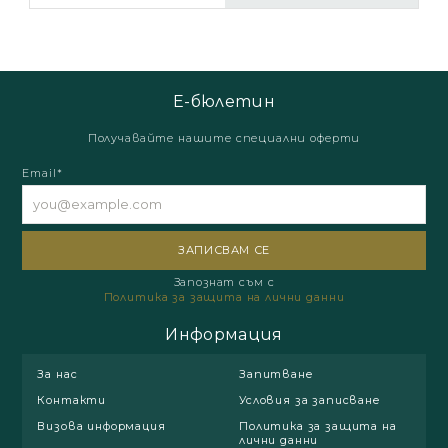
Е-бюлетин
Получавайте нашите специални оферти
Email*
Запознат съм с
Политика за защита на лични данни
Информация
За нас
Запитване
Контакти
Условия за записване
Визова информация
Политика за защита на
лични данни