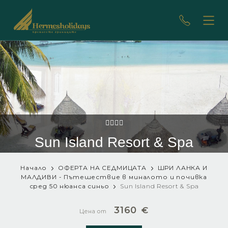
Sun Island Resort & Spa
Начало
ОФЕРТА НА СЕДМИЦАТА
ШРИ ЛАНКА И
МАЛДИВИ - Пътешествие в миналото и почивка
сред 50 нюанса синьо
Sun Island Resort & Spa
3160
€
Цена от