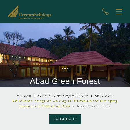
Abad Green Forest
Начало
ОФЕРТА НА СЕДМИЦАТА
КЕРАЛА -
Райската градина на Индия: Пътешествие през
Зеленото Сърце на Юга
Abad Green Forest
ЗАПИТВАНЕ