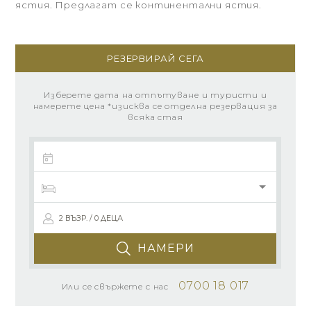
ястия. Предлагат се континентални ястия.
РЕЗЕРВИРАЙ СЕГА
Изберете дата на отпътуване и туристи и
намерете цена *изисква се отделна резервация за
всяка стая
2 ВЪЗР. / 0 ДЕЦА
НАМЕРИ
0700 18 017
Или се свържете с нас