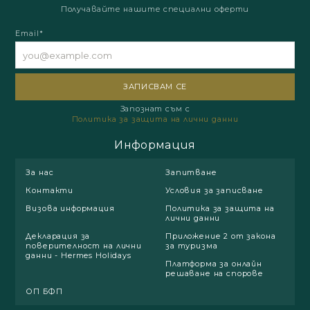
Получавайте нашите специални оферти
Email*
Запознат съм с
Политика за защита на лични данни
Информация
За нас
Запитване
Контакти
Условия за записване
Визова информация
Политика за защита на
лични данни
Декларация за
Приложение 2 от закона
поверителност на лични
за туризма
данни - Hermes Holidays
Платформа за онлайн
решаване на спорове
ОП БФП