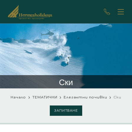
Ски
Начало
ТЕМАТИЧНИ
Елегантни почивки
Ски
ЗАПИТВАНЕ