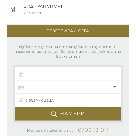
ВИД ТРАНСПОРТ
Самолет
РЕЗЕРВИРАЙ СЕГА
Изберете дата на отпътуване и туристи и
намерете цена *изисква се отделна резервация за
всяка стая
2 ВЪЗР. / 0 ДЕЦА
НАМЕРИ
0700 18 017
Или се свържете с нас