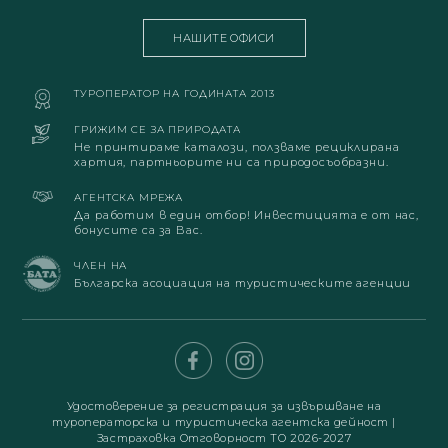
НАШИТЕ ОФИСИ
ТУРОПЕРАТОР НА ГОДИНАТА 2013
ГРИЖИМ СЕ ЗА ПРИРОДАТА
Не принтираме каталози, ползваме рециклирана
хартия, партньорите ни са природосъобразни.
АГЕНТСКА МРЕЖА
Да работим в един отбор! Инвестицията е от нас,
бонусите са за Вас.
ЧЛЕН НА
Българска асоциация на туристическите агенции
Удостоверение за регистрация за извършване на
туроператорска и туристическа агентска дейност
|
Застраховка Отговорност ТО 2026-2027