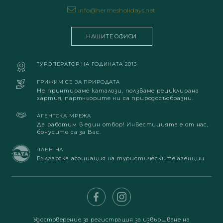
info@hermesholidays.net
НАШИТЕ ОФИСИ
ТУРОПЕРАТОР НА ГОДИНАТА 2013
ГРИЖИМ СЕ ЗА ПРИРОДАТА
Не принтираме каталози, ползваме рециклирана
хартия, партньорите ни са природосъобразни.
АГЕНТСКА МРЕЖА
Да работим в един отбор! Инвестицията е от нас,
бонусите са за Вас.
ЧЛЕН НА
Българска асоциация на туристическите агенции
Удостоверение за регистрация за извършване на