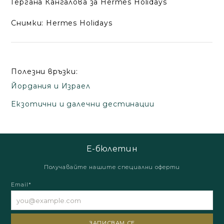
Гергана Кангалова за Hermes Holidays
Снимки: Hermes Holidays
Полезни връзки:
Йордания и Израел
Екзотични и далечни дестинации
Е-бюлетин
Получавайте нашите специални оферти
Email*