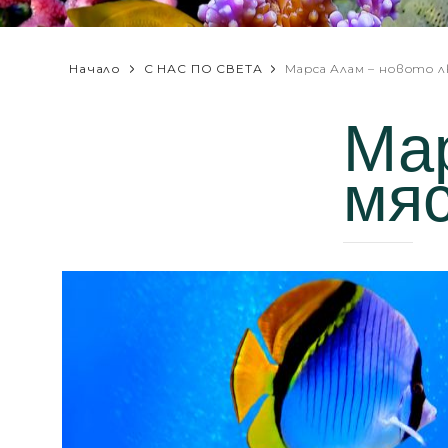
Начало
С НАС ПО СВЕТА
Марса Алам – новото 
Мар
мяс