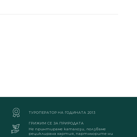
ТУРОПЕРАТОР НА ГОДИНАТА 2013
ГРИЖИМ СЕ ЗА ПРИРОДАТА
Не принтираме каталози, ползваме
рециклирана хартия, партньорите ни