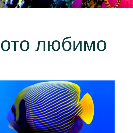
вото любимо