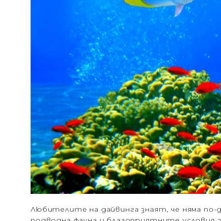
Любителите на дайвинга знаят, че няма по
подводна фауна и благоприятните условия з