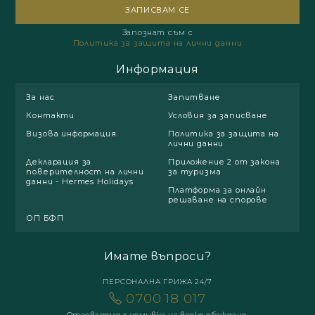
Запознат съм с
Политика за защита на лични данни
Информация
За нас
Запитване
Контакти
Условия за записване
Визова информация
Политика за защита на
лични данни
Декларация за
Приложение 2 от закона
поверителност на лични
за туризма
данни - Hermes Holidays
Платформа за онлайн
решаване на спорове
ОП БФП
Имате въпроси?
ПЕРСОНАЛНА ГРИЖА 24/7
0700 18 017