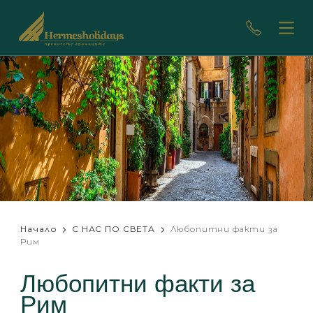
Начало
С НАС ПО СВЕТА
Любопитни факти за
Рим
Любопитни факти за
Рим