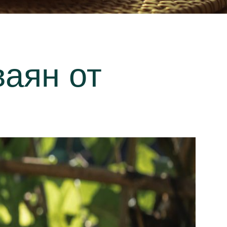
ваян от