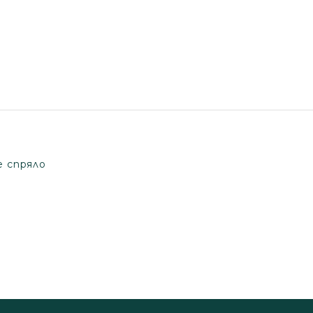
е спряло