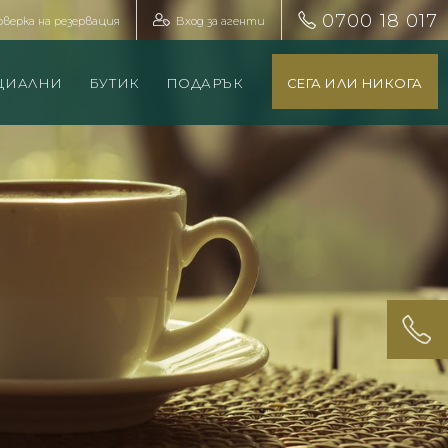
0700 18 017
оверка на резервация
Вход за агенти
ЦИАЛНИ
БУТИК
ПОДАРЪК
СЕГА ИЛИ НИКОГА