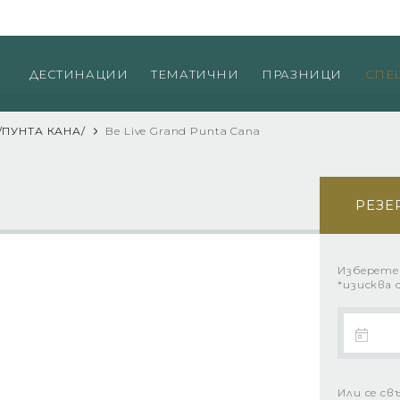
Пр
ДЕСТИНАЦИИ
ТЕМАТИЧНИ
ПРАЗНИЦИ
СПЕ
/ПУНТА КАНА/
Be Live Grand Punta Cana
РЕЗЕ
Изберете
*изисква 
Или се св