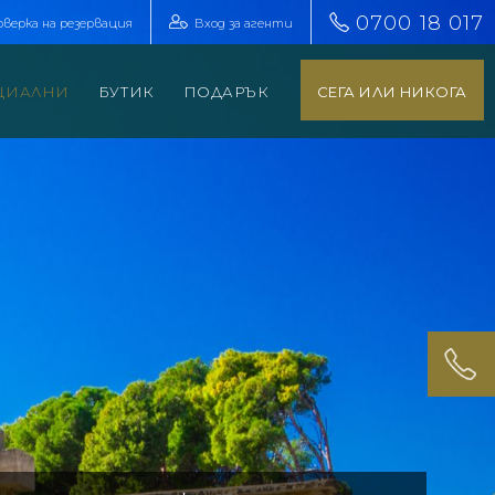
0700 18 017
оверка на резервация
Вход за агенти
ЦИАЛНИ
БУТИК
ПОДАРЪК
СЕГА ИЛИ НИКОГА