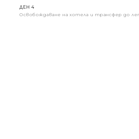
ДЕН 4
Освобождаване на хотела и трансфер до л