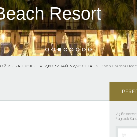
Beach Resort
ОЙ 2 - БАНКОК - ПРЕДИЗВИКАЙ ЛУДОСТТА!
Baan Laimai Beac
РЕЗЕ
Изберете
*изисква 