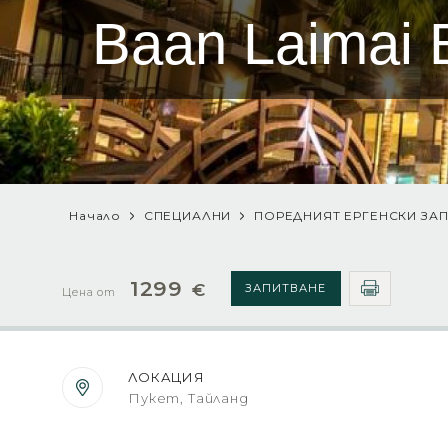
Baan Laimai 
Начало
СПЕЦИАЛНИ
ПОРЕДНИЯТ ЕРГЕНСКИ ЗАП
1299
€
ЗАПИТВАНЕ
Цена от
ЛОКАЦИЯ
Пукет, Тайланд