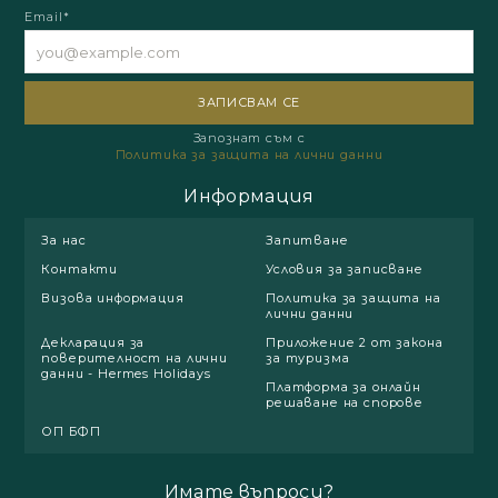
Email*
Запознат съм с
Политика за защита на лични данни
Информация
За нас
Запитване
Контакти
Условия за записване
Визова информация
Политика за защита на
лични данни
Декларация за
Приложение 2 от закона
поверителност на лични
за туризма
данни - Hermes Holidays
Платформа за онлайн
решаване на спорове
ОП БФП
Имате въпроси?