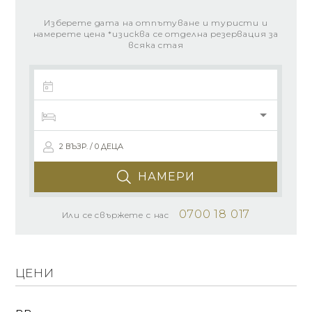
Изберете дата на отпътуване и туристи и
намерете цена *изисква се отделна резервация за
всяка стая
2 ВЪЗР. / 0 ДЕЦА
НАМЕРИ
0700 18 017
Или се свържете с нас
ЦЕНИ