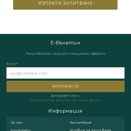
Е-бюлетин
Получавайте нашите специални оферти
Email*
Запознат съм с
Политика за защита на лични данни
Информация
За нас
Запитване
Контакти
Условия за записване