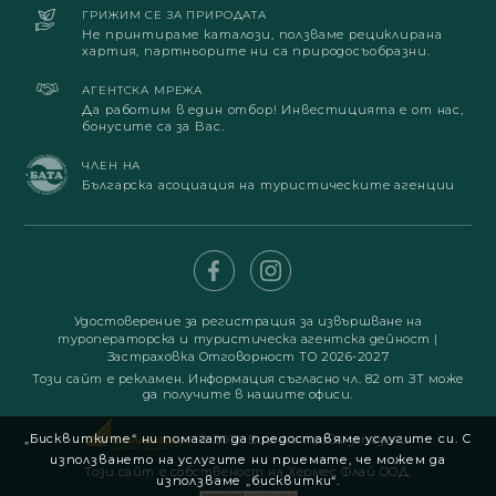
ГРИЖИМ СЕ ЗА ПРИРОДАТА
Не принтираме каталози, ползваме рециклирана
хартия, партньорите ни са природосъобразни.
АГЕНТСКА МРЕЖА
Да работим в един отбор! Инвестицията е от нас,
бонусите са за Вас.
ЧЛЕН НА
Българска асоциация на туристическите агенции
Удостоверение за регистрация за извършване на
туроператорска и туристическа агентска дейност
|
Застраховка Отговорност ТО 2026-2027
Този сайт е рекламен. Информация съгласно чл. 82 от ЗТ може
да получите в нашите офиси.
„Бисквитките“ ни помагат да предоставяме услугите си. С
© 2019. Всички права запазени
използването на услугите ни приемате, че можем да
Този сайт е собственост на Хермес Флай ООД.
използваме „бисквитки“.