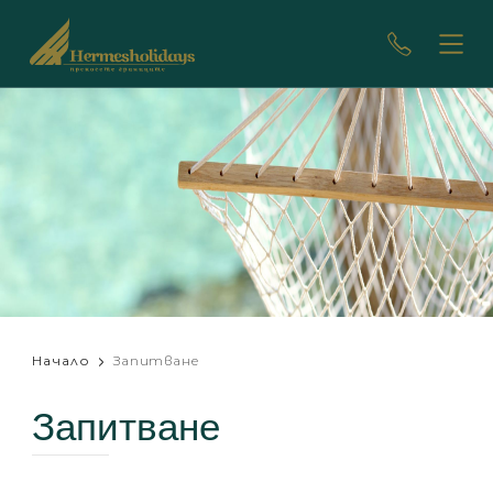
Начало
Запитване
Запитване