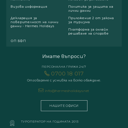
Визова информация
Политика за защита на
лични данни
Декларация за
Приложение 2 от закона
поверителност на лични
за туризма
данни - Hermes Holidays
Платформа за онлайн
решаване на спорове
ОП БФП
Имате въпроси?
ПЕРСОНАЛНА ГРИЖА 24/7
0700 18 017
Отговаряме с усмивка на всяко обаждане.
info@hermesholidays.net
НАШИТЕ ОФИСИ
ТУРОПЕРАТОР НА ГОДИНАТА 2013