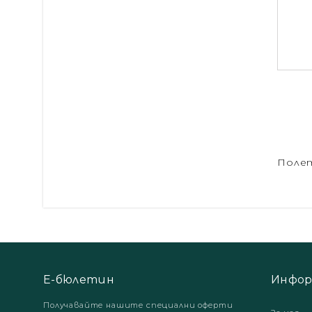
Полет
Е-бюлетин
Инфор
Получавайте нашите специални оферти