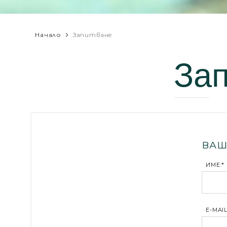
Начало
Запитване
За
ВАШ
ИМЕ:*
E-MAIL