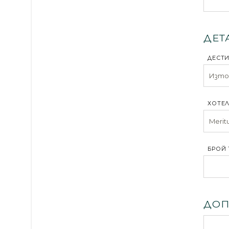
ДЕТ
ДЕСТ
ХОТЕЛ
БРОЙ 
ДОП