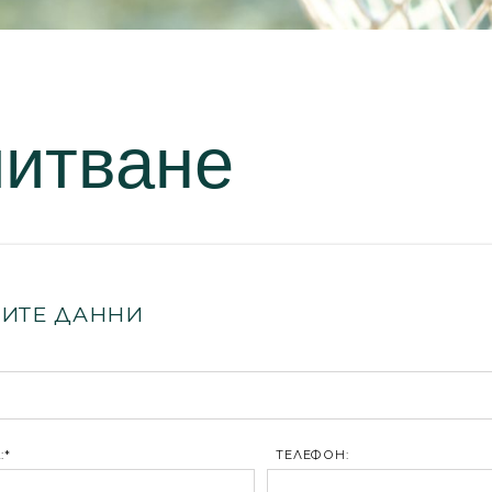
питване
ИТЕ ДАННИ
:*
ТЕЛЕФОН: