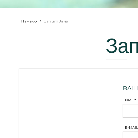
Начало
Запитване
За
ВАШ
ИМЕ:*
E-MAIL