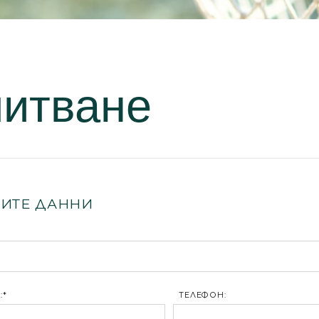
питване
ИТЕ ДАННИ
:*
ТЕЛЕФОН: