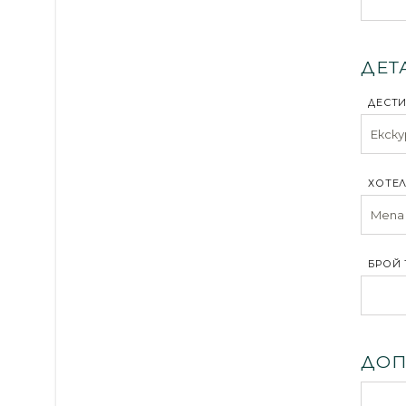
ДЕТ
ДЕСТ
ХОТЕЛ
БРОЙ 
ДОП