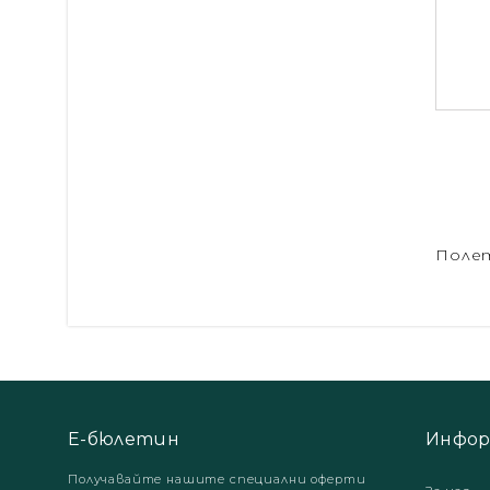
Полет
Е-бюлетин
Инфор
Получавайте нашите специални оферти