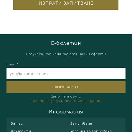
Е-бюлетин
Получавайте нашите специални оферти
Email*
Запознат съм с
Политика за защита на лични данни
Информация
За нас
Запитване
Контакти
Условия за записване