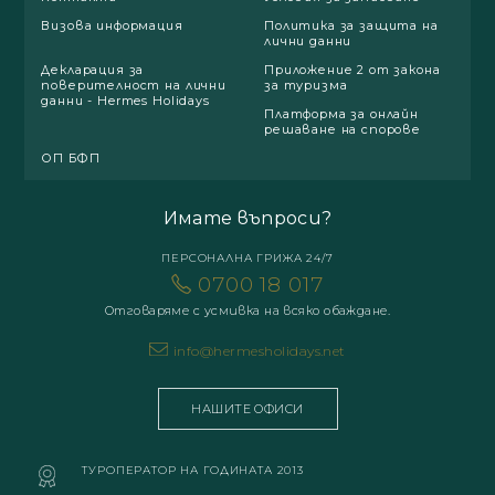
Визова информация
Политика за защита на
лични данни
Декларация за
Приложение 2 от закона
поверителност на лични
за туризма
данни - Hermes Holidays
Платформа за онлайн
решаване на спорове
ОП БФП
Имате въпроси?
ПЕРСОНАЛНА ГРИЖА 24/7
0700 18 017
Отговаряме с усмивка на всяко обаждане.
info@hermesholidays.net
НАШИТЕ ОФИСИ
ТУРОПЕРАТОР НА ГОДИНАТА 2013