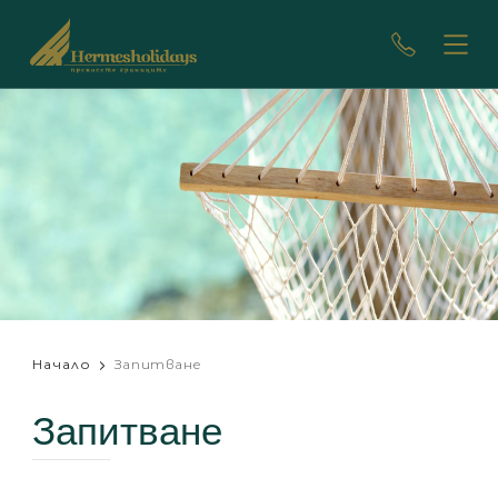
Начало
Запитване
Запитване