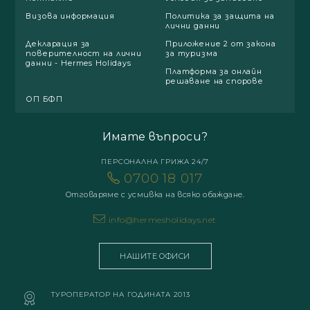
Визова информация
Политика за защита на
лични данни
Декларация за
Приложение 2 от закона
поверителност на лични
за туризма
данни - Hermes Holidays
Платформа за онлайн
решаване на спорове
ОП БФП
Имате въпроси?
ПЕРСОНАЛНА ГРИЖА 24/7
0700 18 017
Отговаряме с усмивка на всяко обаждане.
info@hermesholidays.net
НАШИТЕ ОФИСИ
ТУРОПЕРАТОР НА ГОДИНАТА 2013