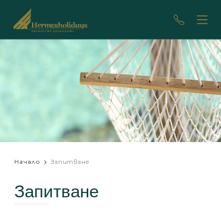
Начало
Запитване
Запитване