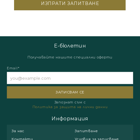
Е-бюлетин
Получавайте нашите специални оферти
Email*
Запознат съм с
Политика за защита на лични данни
Информация
За нас
Запитване
Контакти
Условия за записване