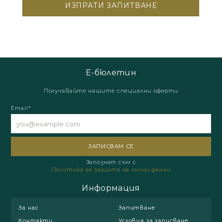
Е-бюлетин
Получавайте нашите специални оферти
Email*
Запознат съм с
Политика за защита на лични данни
Информация
За нас
Запитване
Контакти
Условия за записване