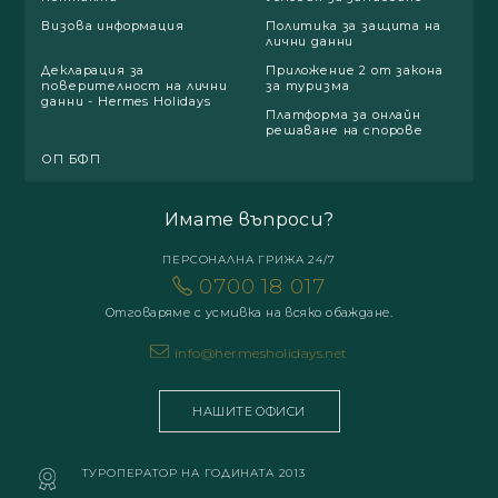
Визова информация
Политика за защита на
лични данни
Декларация за
Приложение 2 от закона
поверителност на лични
за туризма
данни - Hermes Holidays
Платформа за онлайн
решаване на спорове
ОП БФП
Имате въпроси?
ПЕРСОНАЛНА ГРИЖА 24/7
0700 18 017
Отговаряме с усмивка на всяко обаждане.
info@hermesholidays.net
НАШИТЕ ОФИСИ
ТУРОПЕРАТОР НА ГОДИНАТА 2013