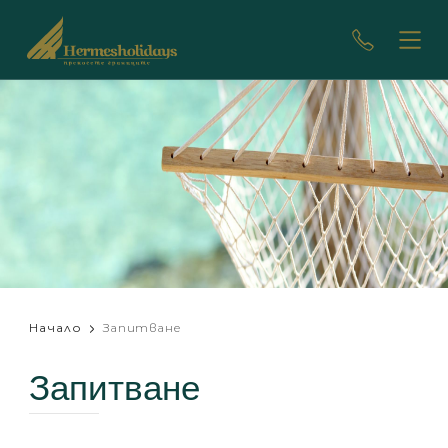
Начало
Запитване
Запитване