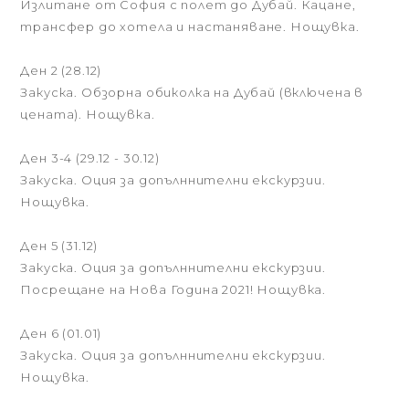
Излитане от София с полет до Дубай. Кацане,
трансфер до хотeла и настаняване. Нощувка.
Ден 2 (28.12)
Закуска. Обзорна обиколка на Дубай (включена в
цената). Нощувка.
Ден 3-4 (29.12 - 30.12)
Закуска. Оция за допълннителни екскурзии.
Нощувка.
Ден 5 (31.12)
Закуска. Оция за допълннителни екскурзии.
Посрещане на Нова Година 2021! Нощувка.
Ден 6 (01.01)
Закуска. Оция за допълннителни екскурзии.
Нощувка.