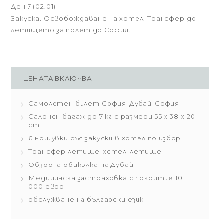
Ден 7 (02.01)
Закуска. Освобождаване на хотел. Трансфер до
летището за полет до София.
ЦЕНАТА ВКЛЮЧВА
Самолетен билет София-Дубай-София
Салонен багаж до 7 кг с размери 55 x 38 x 20
cm
6 нощувки със закуски в хотел по избор
Трансфер летище-хотел-летище
Обзорна обиколка на Дубай
Медицинска застраховка с покритие 10
000 евро
обслужване на български език