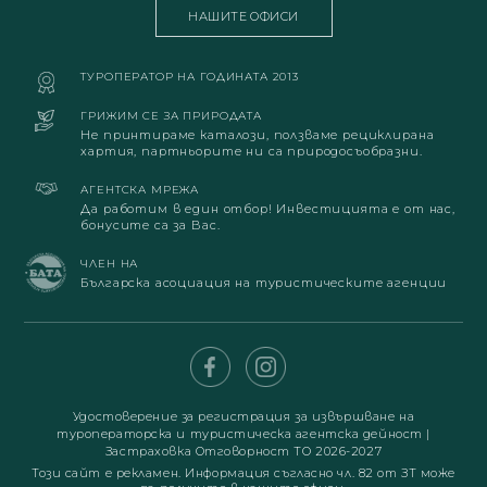
НАШИТЕ ОФИСИ
ТУРОПЕРАТОР НА ГОДИНАТА 2013
ГРИЖИМ СЕ ЗА ПРИРОДАТА
Не принтираме каталози, ползваме рециклирана
хартия, партньорите ни са природосъобразни.
АГЕНТСКА МРЕЖА
Да работим в един отбор! Инвестицията е от нас,
бонусите са за Вас.
ЧЛЕН НА
Българска асоциация на туристическите агенции
Удостоверение за регистрация за извършване на
туроператорска и туристическа агентска дейност
|
Застраховка Отговорност ТО 2026-2027
Този сайт е рекламен. Информация съгласно чл. 82 от ЗТ може