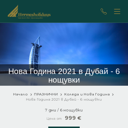
Нова Година 2021 в Дубай - 6
нощувки
Начало
ПРАЗНИЧНИ
Коледа и Нова Година
Нова Година 2021 в Дубай - 6 нощувки
7 дни / 6 нощувки
999
€
Цена от