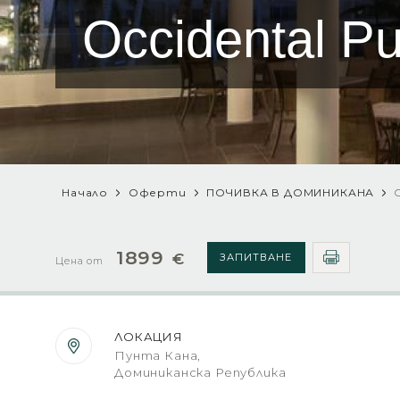
Occidental P
Начало
Оферти
ПОЧИВКА В ДОМИНИКАНА
1899
€
ЗАПИТВАНЕ
Цена от
ЛОКАЦИЯ
Пунта Кана,
Доминиканска Република