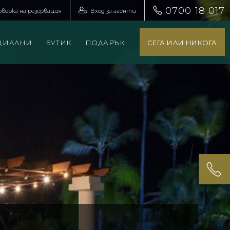
0700 18 017
оверка на резервация
Вход за агенти
ЦИАЛНИ
БУТИК
ПОДАРЪК
СЕГА ИЛИ НИКОГА