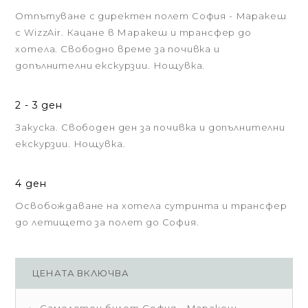
Отпътуване с директен полет София - Маракеш
с WizzAir. Кацане в Маракеш и трансфер до
хотела. Свободно време за почивка и
допълнителни екскурзии. Нощувка.
2 - 3 ден
Закуска. Свободен ден за почивка и допълнителни
екскурзии. Нощувка.
4 ден
Освобождаване на хотела сутринта и трансфер
до летището за полет до София.
ЦЕНАТА ВКЛЮЧВА