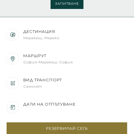
ЗАПИТВАНЕ
ДЕСТИНАЦИЯ
Маракеш, Мароко
МАРШРУТ
София-Маракеш-София
ВИД ТРАНСПОРТ
Самолет
ДАТИ НА ОТПЪТУВАНЕ
РЕЗЕРВИРАЙ СЕГА