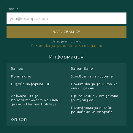
Email*
Запознат съм с
Политика за защита на лични данни
Информация
За нас
Запитване
Контакти
Условия за записване
Визова информация
Политика за защита на
лични данни
Декларация за
Приложение 2 от закона
поверителност на лични
за туризма
данни - Hermes Holidays
Платформа за онлайн
решаване на спорове
ОП БФП