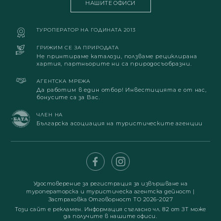
НАШИТЕ ОФИСИ
ТУРОПЕРАТОР НА ГОДИНАТА 2013
ГРИЖИМ СЕ ЗА ПРИРОДАТА
Не принтираме каталози, ползваме рециклирана
хартия, партньорите ни са природосъобразни.
АГЕНТСКА МРЕЖА
Да работим в един отбор! Инвестицията е от нас,
бонусите са за Вас.
ЧЛЕН НА
Българска асоциация на туристическите агенции
Удостоверение за регистрация за извършване на
туроператорска и туристическа агентска дейност
|
Застраховка Отговорност ТО 2026-2027
Този сайт е рекламен. Информация съгласно чл. 82 от ЗТ може
да получите в нашите офиси.