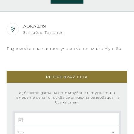
ЛОКАЦИЯ
Занзибар, Танзания
Разположен на частен участък от плажа Нунгви.
РЕЗЕРВИРАЙ СЕГА
Изберете дата на отпътуване и туристи и
намерете цена *изисква се отделна резервация за
всяка стая