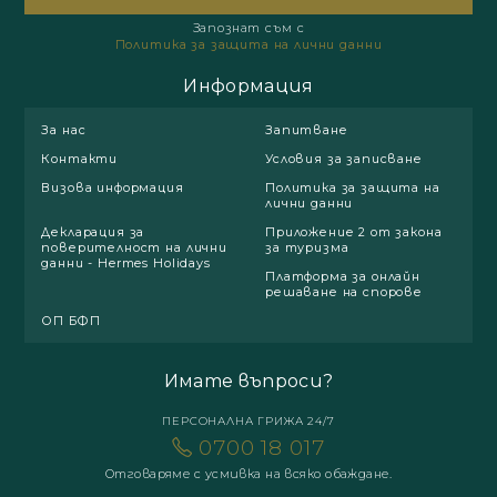
Запознат съм с
Политика за защита на лични данни
Информация
За нас
Запитване
Контакти
Условия за записване
Визова информация
Политика за защита на
лични данни
Декларация за
Приложение 2 от закона
поверителност на лични
за туризма
данни - Hermes Holidays
Платформа за онлайн
решаване на спорове
ОП БФП
Имате въпроси?
ПЕРСОНАЛНА ГРИЖА 24/7
0700 18 017
Отговаряме с усмивка на всяко обаждане.