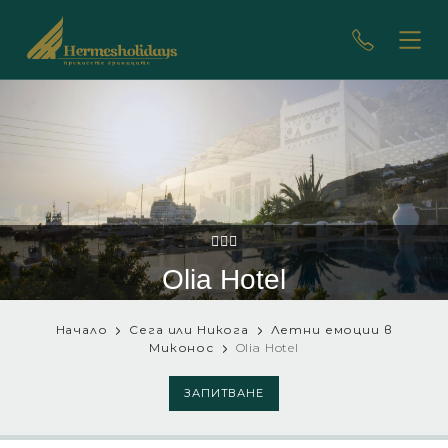
Olia Hotel
Начало
Сега или Никога
Летни емоции в
Миконос
Olia Hotel
ЗАПИТВАНЕ