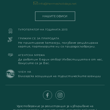
info@hermesholidays.net
НАШИТЕ ОФИСИ
ТУРОПЕРАТОР НА ГОДИНАТА 2013
ГРИЖИМ СЕ ЗА ПРИРОДАТА
Не принтираме каталози, ползваме рециклирана
хартия, партньорите ни са природосъобразни.
АГЕНТСКА МРЕЖА
Да работим в един отбор! Инвестицията е от нас,
бонусите са за Вас.
ЧЛЕН НА
Българска асоциация на туристическите агенции
Удостоверение за регистрация за извършване на