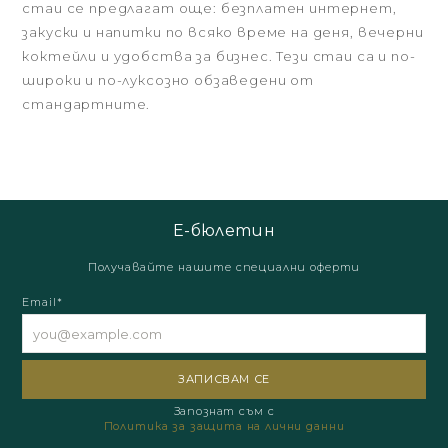
стаи се предлагат още: безплатен интернет,
закуски и напитки по всяко време на деня, вечерни
коктейли и удобства за бизнес. Тези стаи са и по-
широки и по-луксозно обзаведени от
стандартните.
Е-бюлетин
Получавайте нашите специални оферти
Email*
Запознат съм с
Политика за защита на лични данни