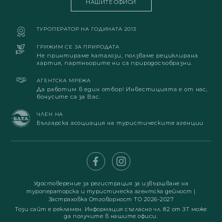
НАШИТЕ ОФИСИ
ТУРОПЕРАТОР НА ГОДИНАТА 2013
ГРИЖИМ СЕ ЗА ПРИРОДАТА
Не принтираме каталози, ползваме рециклирана
хартия, партньорите ни са природосъобразни.
АГЕНТСКА МРЕЖА
Да работим в един отбор! Инвестицията е от нас,
бонусите са за Вас.
ЧЛЕН НА
Българска асоциация на туристическите агенции
Удостоверение за регистрация за извършване на
туроператорска и туристическа агентска дейност
|
Застраховка Отговорност ТО 2026-2027
Този сайт е рекламен. Информация съгласно чл. 82 от ЗТ може
да получите в нашите офиси.