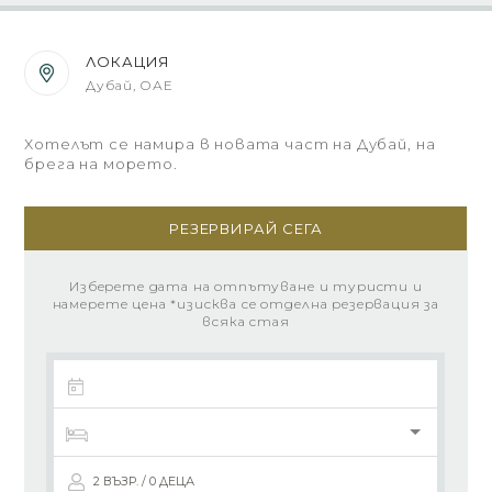
ЛОКАЦИЯ
Дубай, ОАЕ
Хотелът се намира в новата част на Дубай, на
брега на морето.
РЕЗЕРВИРАЙ СЕГА
Изберете дата на отпътуване и туристи и
намерете цена *изисква се отделна резервация за
всяка стая
2 ВЪЗР. / 0 ДЕЦА