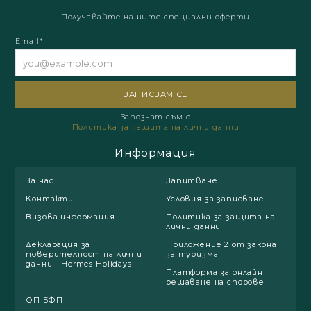
Получавайте нашите специални оферти
Email*
Запознат съм с
Политика за защита на лични данни
Информация
За нас
Запитване
Контакти
Условия за записване
Визова информация
Политика за защита на
лични данни
Декларация за
Приложение 2 от закона
поверителност на лични
за туризма
данни - Hermes Holidays
Платформа за онлайн
решаване на спорове
ОП БФП