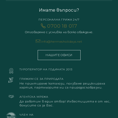
Имате въпроси?
ПЕРСОНАЛНА ГРИЖА 24/7
0700 18 017
Отговаряме с усмивка на всяко обаждане.
info@hermesholidays.net
НАШИТЕ ОФИСИ
ТУРОПЕРАТОР НА ГОДИНАТА 2013
ГРИЖИМ СЕ ЗА ПРИРОДАТА
Не принтираме каталози, ползваме рециклирана
хартия, партньорите ни са природосъобразни.
АГЕНТСКА МРЕЖА
Да работим в един отбор! Инвестицията е от нас,
бонусите са за Вас.
ЧЛЕН НА