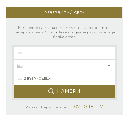
РЕЗЕРВИРАЙ СЕГА
Изберете дата на отпътуване и туристи и
намерете цена *изисква се отделна резервация за
всяка стая
2 ВЪЗР. / 0 ДЕЦА
НАМЕРИ
0700 18 017
Или се свържете с нас