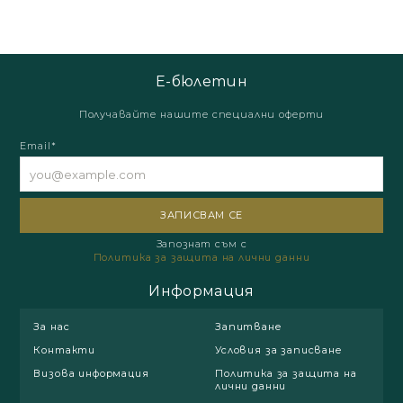
Е-бюлетин
Получавайте нашите специални оферти
Email*
Запознат съм с
Политика за защита на лични данни
Информация
За нас
Запитване
Контакти
Условия за записване
Визова информация
Политика за защита на
лични данни