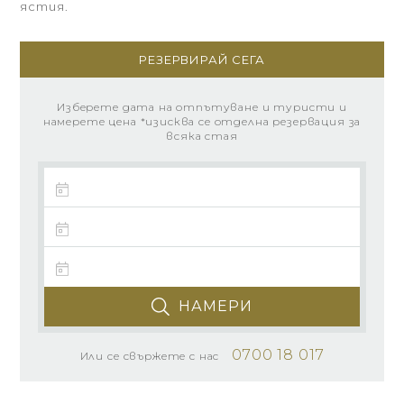
ястия.
РЕЗЕРВИРАЙ СЕГА
Изберете дата на отпътуване и туристи и
намерете цена *изисква се отделна резервация за
всяка стая
НАМЕРИ
0700 18 017
Или се свържете с нас