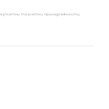
 безплатни тоалетни принадлежности,