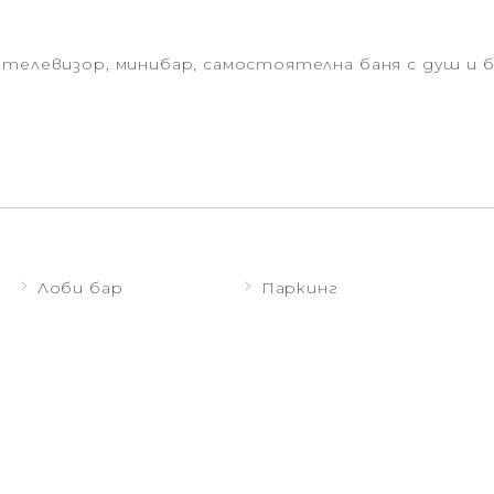
с телевизор, минибар, самостоятелна баня с душ и
Лоби бар
Паркинг