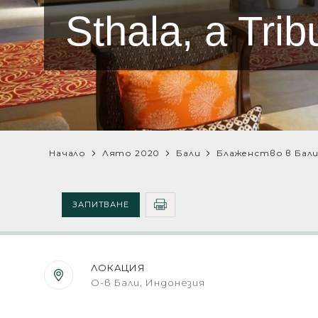
Sthala, a Trib
Начало
Лято 2020
Бали
Блаженство в Бали:
ЗАПИТВАНЕ
ЛОКАЦИЯ
О-в Бали, Индонезия