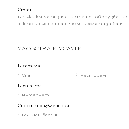
Стаи:
Всички климатизирани стаи са оборудвани 
както и със сешоар, чехли и халати за баня.
УДОБСТВА И УСЛУГИ
В хотела
Спа
Ресторант
В стаята
Интернет
Спорт и развлечения
Външен басейн