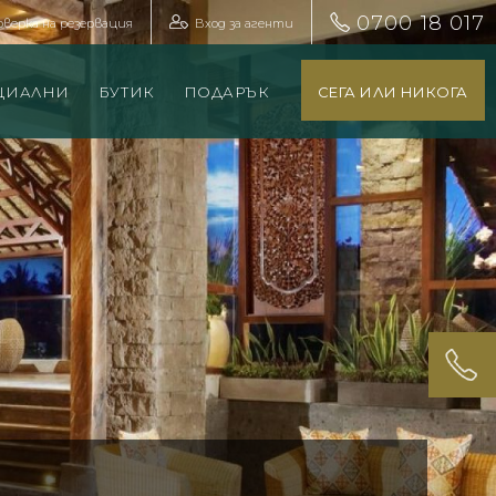
0700 18 017
оверка на резервация
Вход за агенти
ЦИАЛНИ
БУТИК
ПОДАРЪК
СЕГА ИЛИ НИКОГА