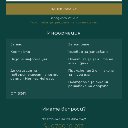
Запознат съм с
Политика за защита на лични данни
Информация
За нас
Запитване
Контакти
Условия за записване
Визова информация
Политика за защита на
лични данни
Декларация за
Приложение 2 от закона
поверителност на лични
за туризма
данни - Hermes Holidays
Платформа за онлайн
решаване на спорове
ОП БФП
Имате въпроси?
ПЕРСОНАЛНА ГРИЖА 24/7
0700 18 017