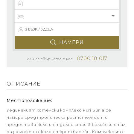
2 ВЪЗР. / 0 ДЕЦА
НАМЕРИ
0700 18 017
Или се свържете с нас
ОПИСАНИЕ
Местоположение:
Уединеният хотелски комплекс Puri Sunia се
намира сред тропическа растителност и
предоставя вили и отделни стаи в балийски стил,
разположени около открит басейн. Комплексът е