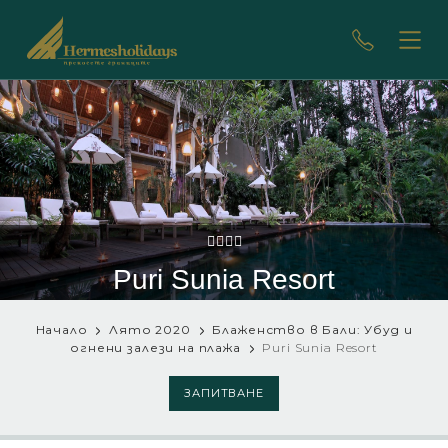
Puri Sunia Resort
Начало
Лято 2020
Блаженство в Бали: Убуд и
огнени залези на плажа
Puri Sunia Resort
ЗАПИТВАНЕ