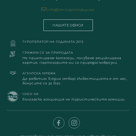
info@hermesholidays.net
НАШИТЕ ОФИСИ
ТУРОПЕРАТОР НА ГОДИНАТА 2013
ГРИЖИМ СЕ ЗА ПРИРОДАТА
Не принтираме каталози, ползваме рециклирана
хартия, партньорите ни са природосъобразни.
АГЕНТСКА МРЕЖА
Да работим в един отбор! Инвестицията е от нас,
бонусите са за Вас.
ЧЛЕН НА
Българска асоциация на туристическите агенции