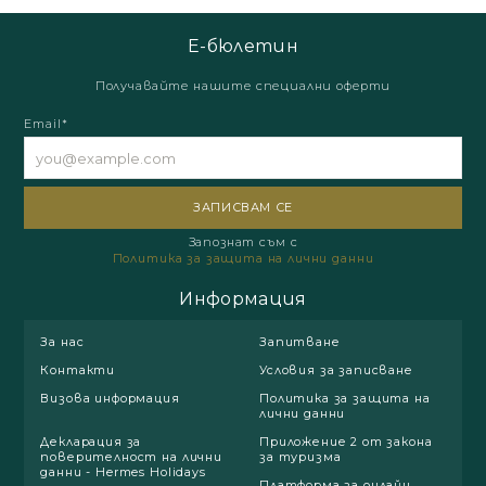
Е-бюлетин
Получавайте нашите специални оферти
Email*
Запознат съм с
Политика за защита на лични данни
Информация
За нас
Запитване
Контакти
Условия за записване
Визова информация
Политика за защита на
лични данни
Декларация за
Приложение 2 от закона
поверителност на лични
за туризма
данни - Hermes Holidays
Платформа за онлайн