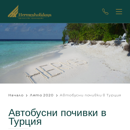
/>
Начало
Лято 2020
Автобусни почивки в Турция
Автобусни почивки в
Турция