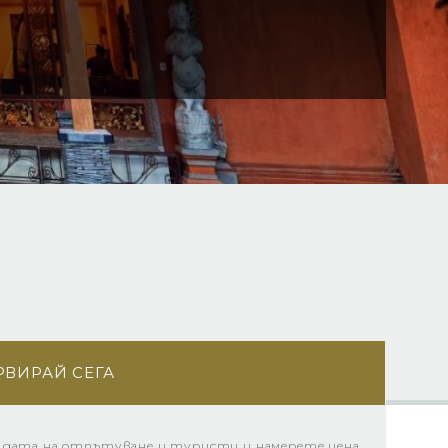
РВИРАЙ СЕГА
 дата на отпътуване и туристи и намерете цена