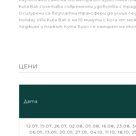
Kuta Bali съчетава съвременни удобства с тра
Осигурени са безплатни трансфери до улица Ле
Holiday Villa Kuta Bali е на 10 минути с кола от
Леджиан и плажът Кута Бийч се намират на окол
ЦЕНИ
Дата
12.07,
19.07,
26.07,
02.08,
09.08,
16.08,
23.08,
3
06.09,
13.09,
20.09,
27.09,
04.10,
11.10,
18.10,
25