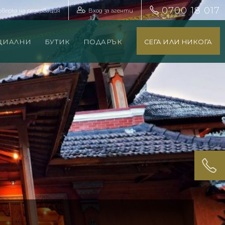
0700 18 017
оверка на резервация
Вход за агенти
ЦИАЛНИ
БУТИК
ПОДАРЪК
СЕГА ИЛИ НИКОГА