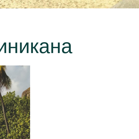
иникана