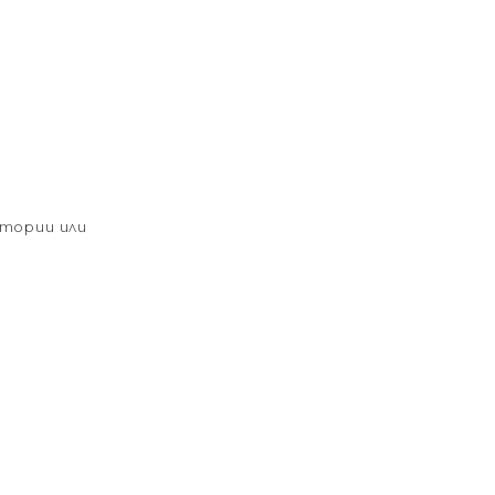
итории или