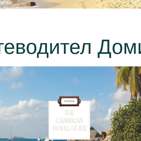
теводител Дом