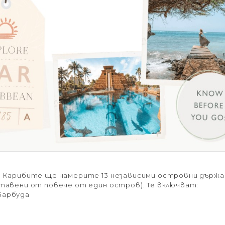
а Карибите ще намерите 13 независими островни държа
тавени от повече от един остров). Те включват:
Барбуда