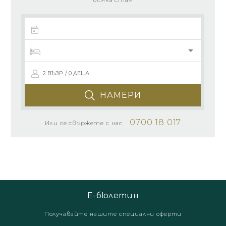
2 ВЪЗР. / 0 ДЕЦА
НАМЕРИ
0700 18 017
Или се свържете с нас
Е-бюлетин
Получавайте нашите специални оферти