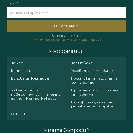
Email*
Запознат съм с
Политика за защита на лични данни
Информация
За нас
Запитване
Контакти
Условия за записване
Визова информация
Политика за защита на
лични данни
Декларация за
Приложение 2 от закона
поверителност на лични
за туризма
данни - Hermes Holidays
Платформа за онлайн
решаване на спорове
ОП БФП
Имате въпроси?