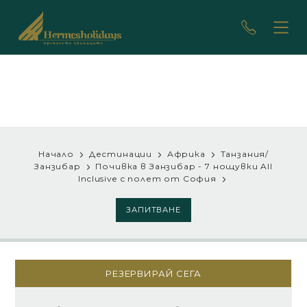
Начало
Дестинации
Африка
Танзания/
Занзибар
Почивка в Занзибар - 7 нощувки All
Inclusive с полет от София
ЗАПИТВАНЕ
РЕЗЕРВИРАЙ СЕГА