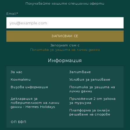
Получавайте нашите специални оферти
Email*
Запознат съм с
Политика за защита на лични данни
Информация
За нас
Запитване
Контакти
Условия за записване
Визова информация
Политика за защита на
лични данни
Декларация за
Приложение 2 от закона
поверителност на лични
за туризма
данни - Hermes Holidays
Платформа за онлайн
решаване на спорове
ОП БФП