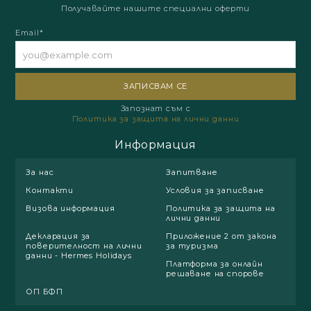
Получавайте нашите специални оферти
Email*
Запознат съм с
Политика за защита на лични данни
Информация
За нас
Запитване
Контакти
Условия за записване
Визова информация
Политика за защита на
лични данни
Декларация за
Приложение 2 от закона
поверителност на лични
за туризма
данни - Hermes Holidays
Платформа за онлайн
решаване на спорове
ОП БФП