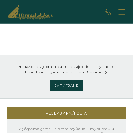
Начало
Дестинации
Африка
Тунис
Почивка в Тунис (полет от София)
ЗАПИТВАНЕ
РЕЗЕРВИРАЙ СЕГА
Изберете дата на отпътуване и туристи и