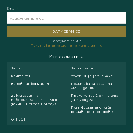
Email*
Запознат съм с
Политика за защита на лични данни
Информация
За нас
Запитване
Контакти
Условия за записване
Визова информация
Политика за защита на
лични данни
Декларация за
Приложение 2 от закона
поверителност на лични
за туризма
данни - Hermes Holidays
Платформа за онлайн
решаване на спорове
ОП БФП