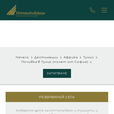
Начало
Дестинации
Африка
Тунис
Почивка в Тунис (полет от София)
ЗАПИТВАНЕ
РЕЗЕРВИРАЙ СЕГА
Изберете дата на отпътуване и туристи и