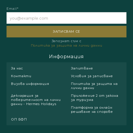
Email*
Запознат съм с
Политика за защита на лични данни
Информация
За нас
Запитване
Контакти
Условия за записване
Визова информация
Политика за защита на
лични данни
Декларация за
Приложение 2 от закона
поверителност на лични
за туризма
данни - Hermes Holidays
Платформа за онлайн
решаване на спорове
ОП БФП