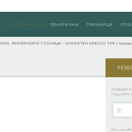
Пр
ДЕСТИНАЦИИ
ТЕМАТИЧНИ
ПРАЗНИЦИ
СПЕ
ОКО, ИМПЕРСКИТЕ СТОЛИЦИ - ОЛЕКОТЕН UNESCO ТУР с кацан
РЕЗЕ
Изберете
*изисква 
Или се св