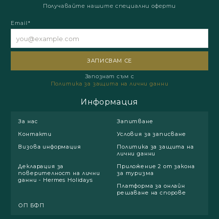
Получавайте нашите специални оферти
Email*
Запознат съм с
Политика за защита на лични данни
Информация
За нас
Запитване
Контакти
Условия за записване
Визова информация
Политика за защита на
лични данни
Декларация за
Приложение 2 от закона
поверителност на лични
за туризма
данни - Hermes Holidays
Платформа за онлайн
решаване на спорове
ОП БФП