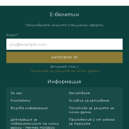
Е-бюлетин
Получавайте нашите специални оферти
Email*
Запознат съм с
Политика за защита на лични данни
Информация
За нас
Запитване
Контакти
Условия за записване
Визова информация
Политика за защита на
лични данни
Декларация за
Приложение 2 от закона
поверителност на лични
за туризма
данни - Hermes Holidays