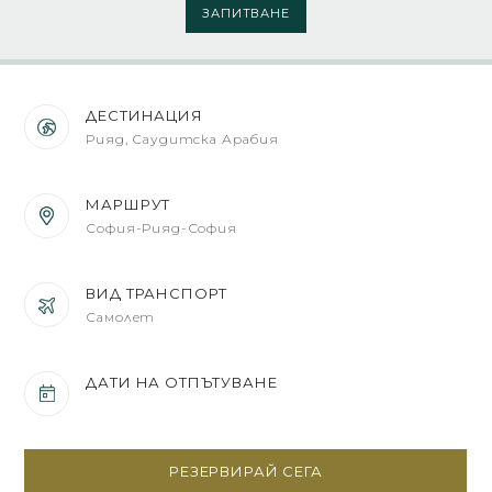
ЗАПИТВАНЕ
ДЕСТИНАЦИЯ
Рияд, Саудитска Арабия
МАРШРУТ
София-Рияд-София
ВИД ТРАНСПОРТ
Самолет
ДАТИ НА ОТПЪТУВАНЕ
РЕЗЕРВИРАЙ СЕГА