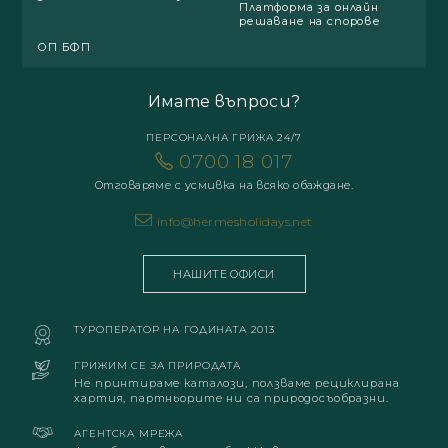
Платформа за онлайн
решаване на спорове
ОП БФП
Имате въпроси?
ПЕРСОНАЛНА ГРИЖА 24/7
0700 18 017
Отговаряме с усмивка на всяко обаждане.
info@hermesholidays.net
НАШИТЕ ОФИСИ
ТУРОПЕРАТОР НА ГОДИНАТА 2013
ГРИЖИМ СЕ ЗА ПРИРОДАТА
Не принтираме каталози, ползваме рециклирана
хартия, партньорите ни са природосъобразни.
АГЕНТСКА МРЕЖА